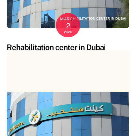
MARCH
2
2026
Rehabilitation center in Dubai
Blog
0
SANAL