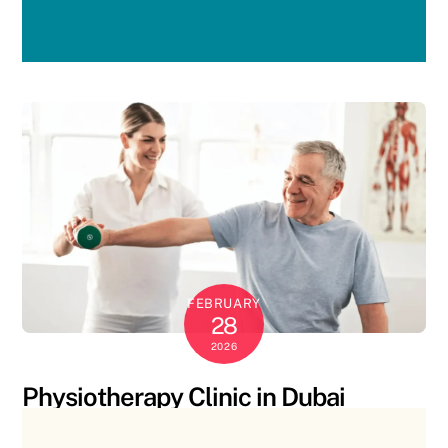
FEBRUARY
28
2026
Physiotherapy Clinic in Dubai
Blog
0
SANAL