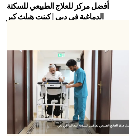
أفضل مركز للعلاج الطبيعي للسكتة
الدماغية في دبي | كينت هيلث كير
Blog
0
SANAL