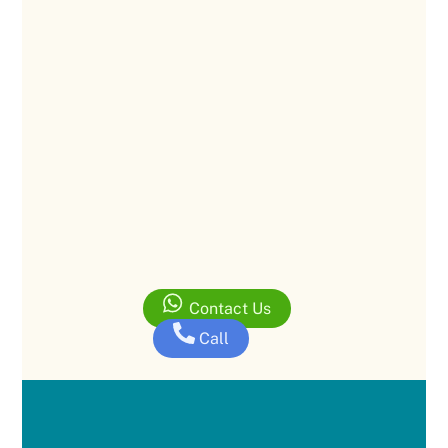
Contact Us
Call